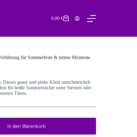
0,00
€
Warenkorb
erführung für Sommerfeste & intime Momente
en: Dieses graue und pinke Kleid umschmeichelt
deal für heiße Sommernächte unter Sternen oder
ossenen Türen.
In den Warenkorb