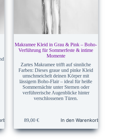
Makramee Kleid in Grau & Pink – Boho-
Verführung für Sommerfeste & intime
Momente
nd
Zartes Makramee trifft auf sinnliche
.
Farben: Dieses graue und pinke Kleid
umschmeichelt deinen Körper mit
lässigem Boho-Flair – ideal für heiße
Sommernächte unter Sternen oder
verführerische Augenblicke hinter
verschlossenen Türen.
orb
In den Warenkorb
89,00
€