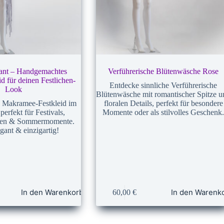
ant – Handgemachtes
Verführerische Blütenwäsche Rose
 für deinen Festlichen-
Entdecke sinnliche Verführerische
Look
Blütenwäsche mit romantischer Spitze u
s Makramee-Festkleid im
floralen Details, perfekt für besondere
perfekt für Festivals,
Momente oder als stilvolles Geschenk
iten & Sommermomente.
egant & einzigartig!
In den Warenkorb
In den Warenk
60,00
€