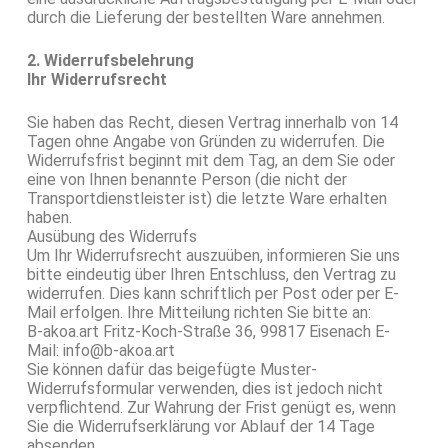
durch die Lieferung der bestellten Ware annehmen.
2. Widerrufsbelehrung
Ihr Widerrufsrecht
Sie haben das Recht, diesen Vertrag innerhalb von 14
Tagen ohne Angabe von Gründen zu widerrufen. Die
Widerrufsfrist beginnt mit dem Tag, an dem Sie oder
eine von Ihnen benannte Person (die nicht der
Transportdienstleister ist) die letzte Ware erhalten
haben.
Ausübung des Widerrufs
Um Ihr Widerrufsrecht auszuüben, informieren Sie uns
bitte eindeutig über Ihren Entschluss, den Vertrag zu
widerrufen. Dies kann schriftlich per Post oder per E-
Mail erfolgen. Ihre Mitteilung richten Sie bitte an:
B-akoa.art Fritz-Koch-Straße 36, 99817 Eisenach E-
Mail: info@b-akoa.art
Sie können dafür das beigefügte Muster-
Widerrufsformular verwenden, dies ist jedoch nicht
verpflichtend. Zur Wahrung der Frist genügt es, wenn
Sie die Widerrufserklärung vor Ablauf der 14 Tage
absenden.