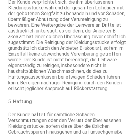
Der Kunde verpflichtet sich, die ihm überlassenen
Kleidungsstücke während der gesamten Leihdauer mit
der gebotenen Sorgfalt zu behandeln und vor Schäden,
übermäßiger Abnutzung oder Verunreinigung zu
bewahren. Eine Weitergabe der Leihware an Dritte ist
ausdrücklich untersagt, es sei denn, der Anbieter B-
akoa.art hat einer solchen Überlassung zuvor schriftlich
zugestimmt. Die Reinigung der Kleidungsstücke erfolgt
grundsätzlich durch den Anbieter B-akoa.art, sofern im
Einzelfall keine abweichende Vereinbarung getroffen
wurde. Der Kunde ist nicht berechtigt, die Leihware
eigenständig zu reinigen, insbesondere nicht in
haushaltsüblichen Waschmaschinen, da dies zu
Haftungsausschlüssen bei etwaigen Schäden führen
kann. Bei eigenmächtiger Reinigung durch den Kunden
erlischt jeglicher Anspruch auf Rückerstattung.
5.
Haftung
Der Kunde haftet für sämtliche Schäden,
Verschmutzungen oder den Verlust der überlassenen
Kleidungsstücke, sofern diese über die üblichen
Gebrauchsspuren hinausgehen und auf unsachgemäße