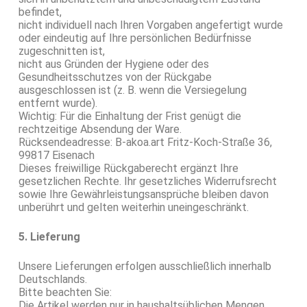
befindet,
nicht individuell nach Ihren Vorgaben angefertigt wurde
oder eindeutig auf Ihre persönlichen Bedürfnisse
zugeschnitten ist,
nicht aus Gründen der Hygiene oder des
Gesundheitsschutzes von der Rückgabe
ausgeschlossen ist (z. B. wenn die Versiegelung
entfernt wurde).
Wichtig: Für die Einhaltung der Frist genügt die
rechtzeitige Absendung der Ware.
Rücksendeadresse: B-akoa.art Fritz-Koch-Straße 36,
99817 Eisenach
Dieses freiwillige Rückgaberecht ergänzt Ihre
gesetzlichen Rechte. Ihr gesetzliches Widerrufsrecht
sowie Ihre Gewährleistungsansprüche bleiben davon
unberührt und gelten weiterhin uneingeschränkt.
5. Lieferung
Unsere Lieferungen erfolgen ausschließlich innerhalb
Deutschlands.
Bitte beachten Sie:
Die Artikel werden nur in haushaltsüblichen Mengen