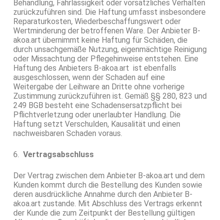
Behandlung, Fahrlässigkeit oder vorsätzliches Verhalten
zurückzuführen sind. Die Haftung umfasst insbesondere
Reparaturkosten, Wiederbeschaffungswert oder
Wertminderung der betroffenen Ware. Der Anbieter B-
akoa.art übernimmt keine Haftung für Schäden, die
durch unsachgemäße Nutzung, eigenmächtige Reinigung
oder Missachtung der Pflegehinweise entstehen. Eine
Haftung des Anbieters B-akoa.art ist ebenfalls
ausgeschlossen, wenn der Schaden auf eine
Weitergabe der Leihware an Dritte ohne vorherige
Zustimmung zurückzuführen ist. Gemäß §§ 280, 823 und
249 BGB besteht eine Schadensersatzpflicht bei
Pflichtverletzung oder unerlaubter Handlung. Die
Haftung setzt Verschulden, Kausalität und einen
nachweisbaren Schaden voraus.
6.
Vertragsabschluss
Der Vertrag zwischen dem Anbieter B-akoa.art und dem
Kunden kommt durch die Bestellung des Kunden sowie
deren ausdrückliche Annahme durch den Anbieter B-
akoa.art zustande. Mit Abschluss des Vertrags erkennt
der Kunde die zum Zeitpunkt der Bestellung gültigen