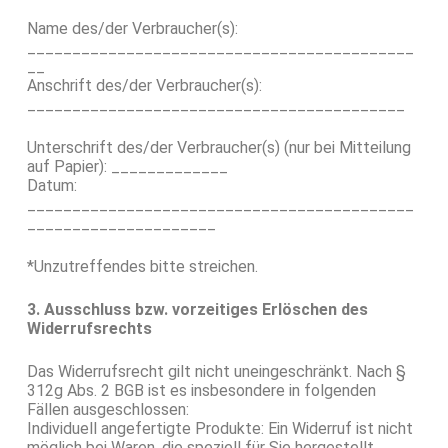
Name des/der Verbraucher(s):
___________________________________________
__
Anschrift des/der Verbraucher(s):
__________________________________________
Unterschrift des/der Verbraucher(s) (nur bei Mitteilung
auf Papier): _____________
Datum:
___________________________________________
_____________________
*Unzutreffendes bitte streichen.
3. Ausschluss bzw. vorzeitiges Erlöschen des
Widerrufsrechts
Das Widerrufsrecht gilt nicht uneingeschränkt. Nach §
312g Abs. 2 BGB ist es insbesondere in folgenden
Fällen ausgeschlossen:
Individuell angefertigte Produkte: Ein Widerruf ist nicht
möglich bei Waren, die speziell für Sie hergestellt