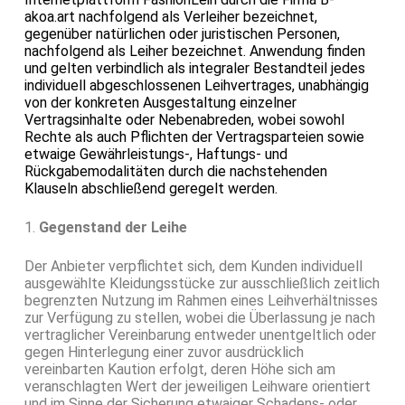
akoa.art nachfolgend als Verleiher bezeichnet,
gegenüber natürlichen oder juristischen Personen,
nachfolgend als Leiher bezeichnet. Anwendung finden
und gelten verbindlich als integraler Bestandteil jedes
individuell abgeschlossenen Leihvertrages, unabhängig
von der konkreten Ausgestaltung einzelner
Vertragsinhalte oder Nebenabreden, wobei sowohl
Rechte als auch Pflichten der Vertragsparteien sowie
etwaige Gewährleistungs-, Haftungs- und
Rückgabemodalitäten durch die nachstehenden
Klauseln abschließend geregelt werden.
1.
Gegenstand der Leihe
Der Anbieter verpflichtet sich, dem Kunden individuell
ausgewählte Kleidungsstücke zur ausschließlich zeitlich
begrenzten Nutzung im Rahmen eines Leihverhältnisses
zur Verfügung zu stellen, wobei die Überlassung je nach
vertraglicher Vereinbarung entweder unentgeltlich oder
gegen Hinterlegung einer zuvor ausdrücklich
vereinbarten Kaution erfolgt, deren Höhe sich am
veranschlagten Wert der jeweiligen Leihware orientiert
und im Sinne der Sicherung etwaiger Schadens- oder