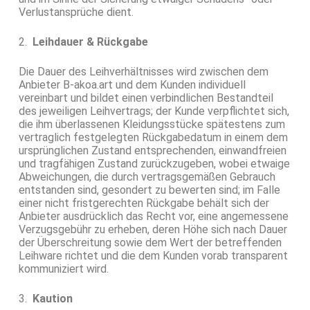
Verlustansprüche dient.
2.
Leihdauer & Rückgabe
Die Dauer des Leihverhältnisses wird zwischen dem
Anbieter B-akoa.art und dem Kunden individuell
vereinbart und bildet einen verbindlichen Bestandteil
des jeweiligen Leihvertrags; der Kunde verpflichtet sich,
die ihm überlassenen Kleidungsstücke spätestens zum
vertraglich festgelegten Rückgabedatum in einem dem
ursprünglichen Zustand entsprechenden, einwandfreien
und tragfähigen Zustand zurückzugeben, wobei etwaige
Abweichungen, die durch vertragsgemäßen Gebrauch
entstanden sind, gesondert zu bewerten sind; im Falle
einer nicht fristgerechten Rückgabe behält sich der
Anbieter ausdrücklich das Recht vor, eine angemessene
Verzugsgebühr zu erheben, deren Höhe sich nach Dauer
der Überschreitung sowie dem Wert der betreffenden
Leihware richtet und die dem Kunden vorab transparent
kommuniziert wird.
3.
Kaution