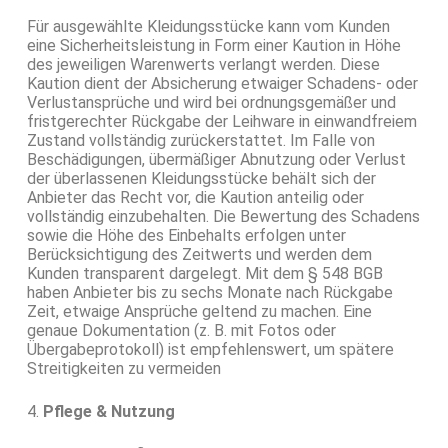
Für ausgewählte Kleidungsstücke kann vom Kunden
eine Sicherheitsleistung in Form einer Kaution in Höhe
des jeweiligen Warenwerts verlangt werden. Diese
Kaution dient der Absicherung etwaiger Schadens- oder
Verlustansprüche und wird bei ordnungsgemäßer und
fristgerechter Rückgabe der Leihware in einwandfreiem
Zustand vollständig zurückerstattet. Im Falle von
Beschädigungen, übermäßiger Abnutzung oder Verlust
der überlassenen Kleidungsstücke behält sich der
Anbieter das Recht vor, die Kaution anteilig oder
vollständig einzubehalten. Die Bewertung des Schadens
sowie die Höhe des Einbehalts erfolgen unter
Berücksichtigung des Zeitwerts und werden dem
Kunden transparent dargelegt. Mit dem § 548 BGB
haben Anbieter bis zu sechs Monate nach Rückgabe
Zeit, etwaige Ansprüche geltend zu machen. Eine
genaue Dokumentation (z. B. mit Fotos oder
Übergabeprotokoll) ist empfehlenswert, um spätere
Streitigkeiten zu vermeiden
4.
Pflege & Nutzung