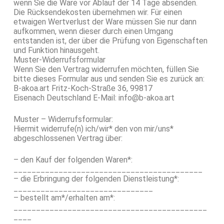
wenn Sie die Ware vor Ablauf der 14 Tage absenden.
Die Rücksendekosten übernehmen wir. Für einen
etwaigen Wertverlust der Ware müssen Sie nur dann
aufkommen, wenn dieser durch einen Umgang
entstanden ist, der über die Prüfung von Eigenschaften
und Funktion hinausgeht.
Muster-Widerrufsformular
Wenn Sie den Vertrag widerrufen möchten, füllen Sie
bitte dieses Formular aus und senden Sie es zurück an:
B-akoa.art Fritz-Koch-Straße 36, 99817
Eisenach Deutschland E-Mail: info@b-akoa.art
Muster – Widerrufsformular:
Hiermit widerrufe(n) ich/wir* den von mir/uns*
abgeschlossenen Vertrag über:
– den Kauf der folgenden Waren*:
__________________________________________
– die Erbringung der folgenden Dienstleistung*:
_______________________________
– bestellt am*/erhalten am*:
___________________________________________
____